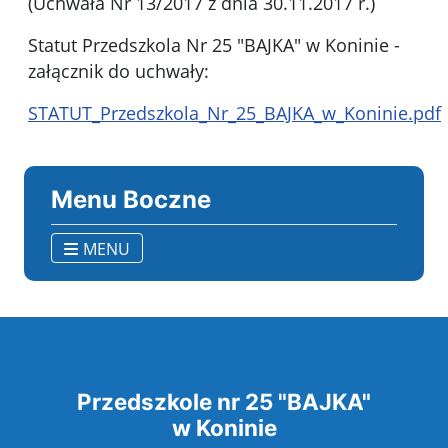
(Uchwała Nr 13/2017 z dnia 30.11.2017 r.)
Statut Przedszkola Nr 25 "BAJKA" w Koninie -
załącznik do uchwały:
STATUT_Przedszkola_Nr_25_BAJKA_w_Koninie.pdf
Menu Boczne
MENU
Przedszkole nr 25 "BAJKA"
w Koninie