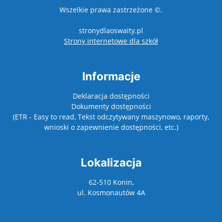
Wszelkie prawa zastrzeżone ©.
stronydlaoswaity.pl
otwiera się w nowy
Strony internetowe dla szkół
Informacje
Deklaracja dostępności
Dokumenty dostępności
(ETR - Easy to read, Tekst odczytywany maszynowo, raporty,
wnioski o zapewnienie dostępności, etc.)
Lokalizacja
62-510 Konin,
ul. Kosmonautów 4A