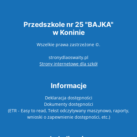
Przedszkole nr 25 "BAJKA"
w Koninie
Wszelkie prawa zastrzeżone ©.
stronydlaoswaity.pl
otwiera się w nowy
Strony internetowe dla szkół
Informacje
Deklaracja dostępności
Dokumenty dostępności
(ETR - Easy to read, Tekst odczytywany maszynowo, raporty,
wnioski o zapewnienie dostępności, etc.)