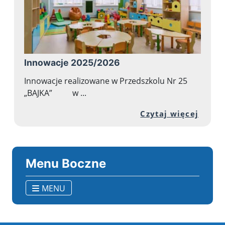
Innowacje 2025/2026
Innowacje realizowane w Przedszkolu Nr 25
„BAJKA” w ...
Przej
Czytaj więcej
Menu Boczne
MENU