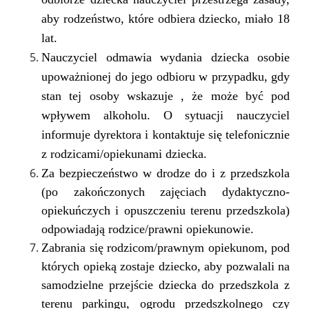
aby rodzeństwo, które odbiera dziecko, miało 18
lat.
Nauczyciel odmawia wydania dziecka osobie
upoważnionej do jego odbioru w przypadku, gdy
stan tej osoby wskazuje , że może być pod
wpływem alkoholu. O sytuacji nauczyciel
informuje dyrektora i kontaktuje się telefonicznie
z rodzicami/opiekunami dziecka.
Za bezpieczeństwo w drodze do i z przedszkola
(po zakończonych zajęciach dydaktyczno-
opiekuńczych i opuszczeniu terenu przedszkola)
odpowiadają rodzice/prawni opiekunowie.
Zabrania się rodzicom/prawnym opiekunom, pod
których opieką zostaje dziecko, aby pozwalali na
samodzielne przejście dziecka do przedszkola z
terenu parkingu, ogrodu przedszkolnego czy