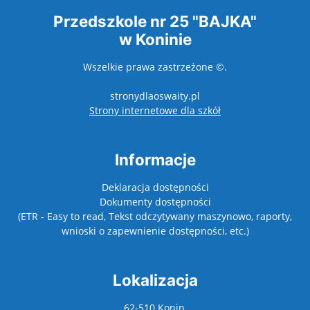
Przedszkole nr 25 "BAJKA"
w Koninie
Wszelkie prawa zastrzeżone ©.
stronydlaoswaity.pl
otwiera się w nowy
Strony internetowe dla szkół
Informacje
Deklaracja dostępności
Dokumenty dostępności
(ETR - Easy to read, Tekst odczytywany maszynowo, raporty,
wnioski o zapewnienie dostępności, etc.)
Lokalizacja
62-510 Konin,