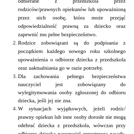
odbierane z przedszkola przez
rodziców/prawnych opiekunów lub upoważnioną
przez nich osobę, która może przejąć
odpowiedzialność prawną za dziecko oraz
zapewnić mu pełne bezpieczeństwo.
Rodzice zobowiązani są do podpisania z
początkiem każdego nowego roku szkolnego
upoważnienia o odbiorze dziecka z przedszkola
oraz uaktualniania go w razie potrzeby.
Dla zachowania pełnego bezpieczeństwa
nauczyciel jest zobowiązany do
wylegitymowania osoby zgłoszonej do odbioru
dziecka, jeśli jej nie zna.
W sytuacjach wyjątkowych, jeżeli rodzic/
prawny opiekun lub inne osoby dorosłe nie mogą
odebrać dziecka z przedszkola, wówczas przy
odbiorze dziecka nauczyciel przestrzega zasady,