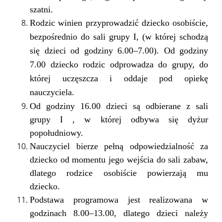
szatni.
Rodzic winien przyprowadzić dziecko osobiście,
bezpośrednio do sali grupy I, (w której schodzą
się dzieci od godziny 6.00–7.00). Od godziny
7.00 dziecko rodzic odprowadza do grupy, do
której uczęszcza i oddaje pod opiekę
nauczyciela.
Od godziny 16.00 dzieci są odbierane z sali
grupy I , w której odbywa się dyżur
popołudniowy.
Nauczyciel bierze pełną odpowiedzialność za
dziecko od momentu jego wejścia do sali zabaw,
dlatego rodzice osobiście powierzają mu
dziecko.
Podstawa programowa jest realizowana w
godzinach 8.00–13.00, dlatego dzieci należy