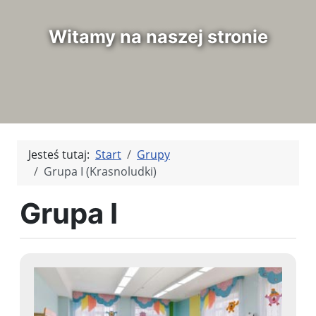
Witamy na naszej stronie
Jesteś tutaj:
Start
Grupy
Grupa I (Krasnoludki)
Grupa I