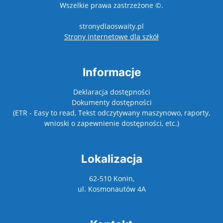
Wszelkie prawa zastrzeżone ©.
stronydlaoswaity.pl
otwiera się w nowy
Strony internetowe dla szkół
Informacje
Deklaracja dostępności
Dokumenty dostępności
(ETR - Easy to read, Tekst odczytywany maszynowo, raporty,
wnioski o zapewnienie dostępności, etc.)
Lokalizacja
62-510 Konin,
ul. Kosmonautów 4A