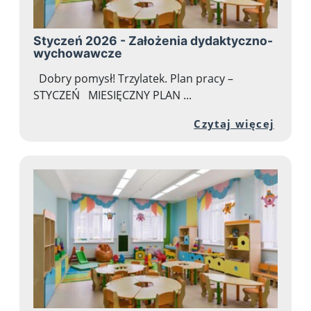
Styczeń 2026 - Założenia dydaktyczno-
wychowawcze
Dobry pomysł! Trzylatek. Plan pracy –
STYCZEŃ MIESIĘCZNY PLAN ...
Przej
Czytaj więcej