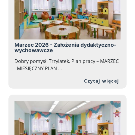
Marzec 2026 - Założenia dydaktyczno-
wychowawcze
Dobry pomysł! Trzylatek. Plan pracy – MARZEC
MIESIĘCZNY PLAN ...
Przej
Czytaj więcej