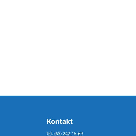
Kontakt
tel. (63) 242-15-69