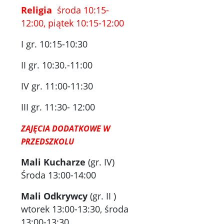
Religia
środa 10:15-
12:00, piątek 10:15-12:00
I gr. 10:15-10:30
II gr. 10:30.-11:00
IV gr. 11:00-11:30
III gr. 11:30- 12:00
ZAJĘCIA DODATKOWE W
PRZEDSZKOLU
Mali Kucharze
(gr. IV)
Środa 13:00-14:00
Mali Odkrywcy
(gr. II )
wtorek 13:00-13:30, środa
13:00-13:30