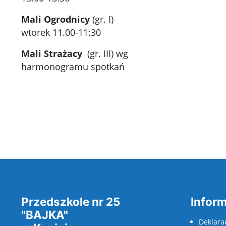
Mali Ogrodnicy
(gr. I)
wtorek 11.00-11:30
Mali Strażacy
(gr. III) wg
harmonogramu spotkań
Przedszkole nr 25
Inform
"BAJKA"
Deklara