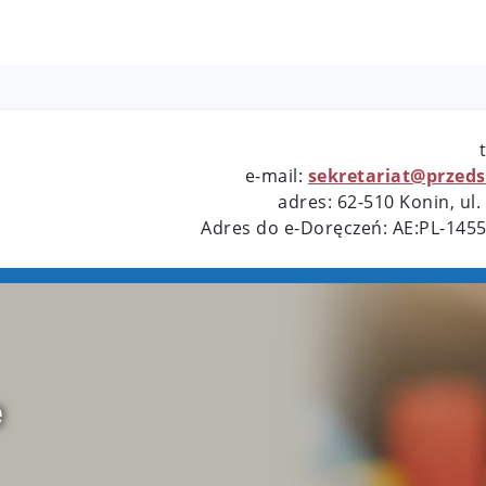
e-mail:
sekretariat@przeds
adres: 62-510 Konin, u
Adres do e-Doręczeń: AE:PL-145
e